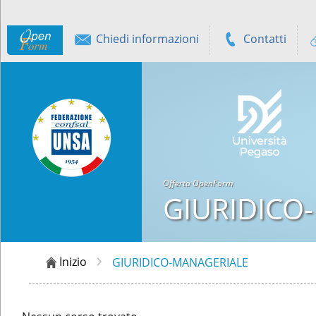
Chiedi informazioni
Contatti
Offerta OpenForm
GIURIDICO
Inizio
GIURIDICO-MANAGERIALE